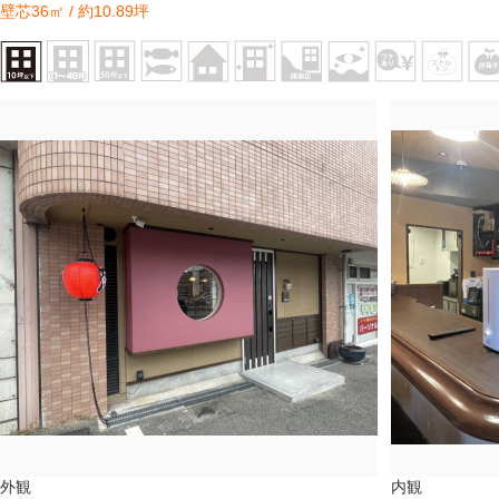
壁芯36㎡ / 約10.89坪
外観
内観