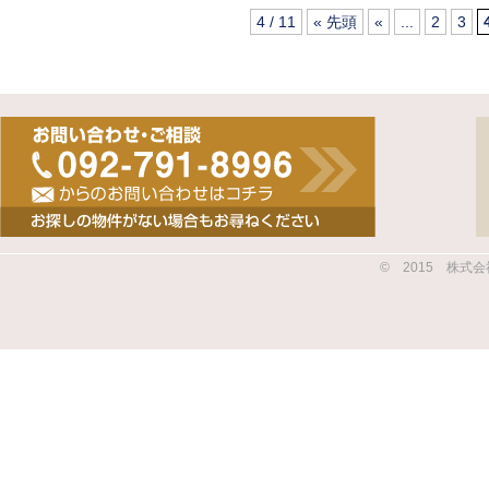
4 / 11
« 先頭
«
...
2
3
© 2015 株式