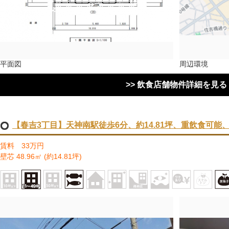
平面図
周辺環境
>> 飲食店舗物件詳細を見る
【春吉3丁目】天神南駅徒歩6分、約14.81坪、重飲食可能
賃料 33万円
壁芯 48.96㎡ (約14.81坪)