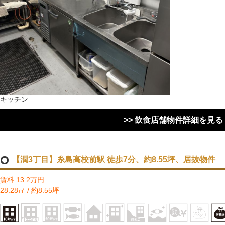
キッチン
>> 飲食店舗物件詳細を見る
【潤3丁目】糸島高校前駅 徒歩7分、約8.55坪、居抜物件
賃料 13.2万円
28.28㎡ / 約8.55坪