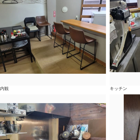
内観
キッチン