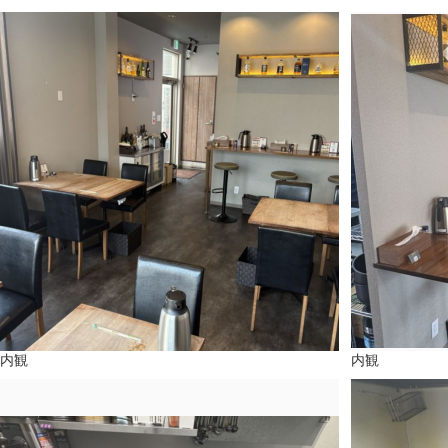
内観
内観