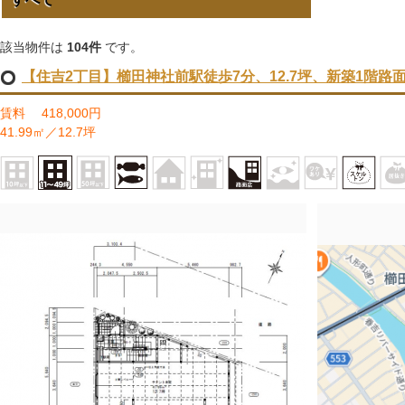
該当物件は
104件
です。
【住吉2丁目】櫛田神社前駅徒歩7分、12.7坪、新築1階路
賃料 418,000円
41.99㎡／12.7坪