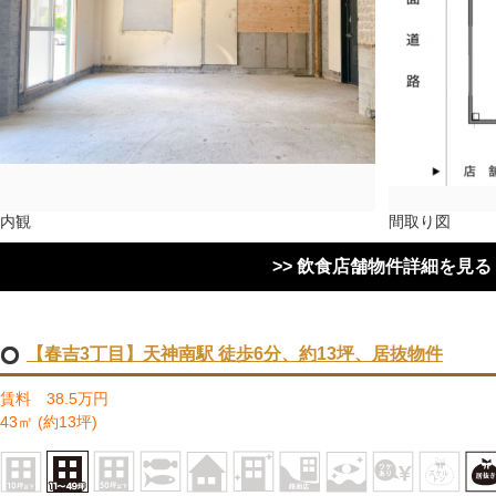
内観
間取り図
>> 飲食店舗物件詳細を見る
【春吉3丁目】天神南駅 徒歩6分、約13坪、居抜物件
賃料 38.5万円
43㎡ (約13坪)