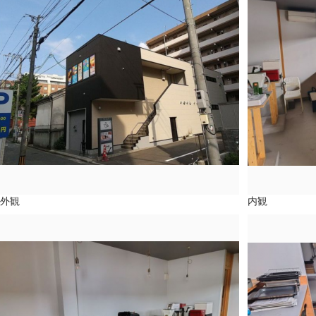
外観
内観