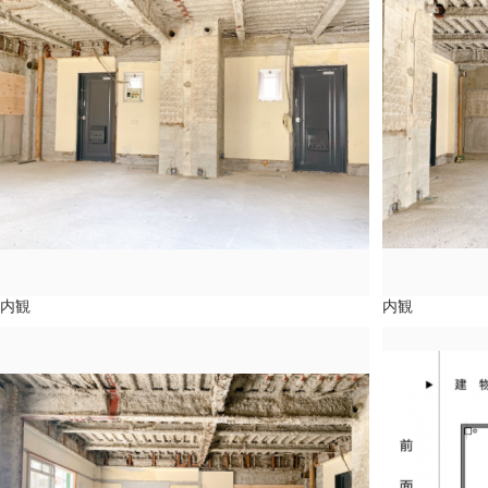
内観
内観