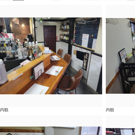
内観
内観