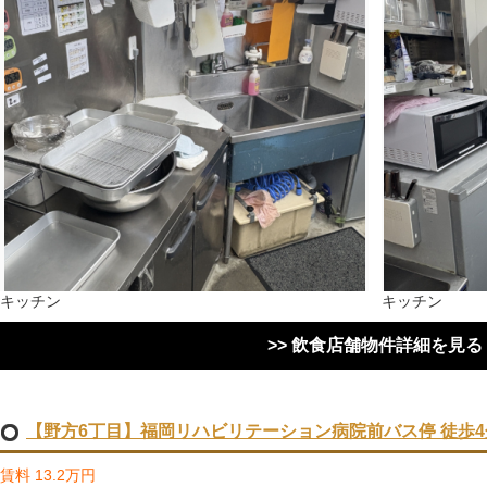
キッチン
キッチン
>> 飲食店舗物件詳細を見る
【野方6丁目】福岡リハビリテーション病院前バス停 徒歩4分
賃料 13.2万円