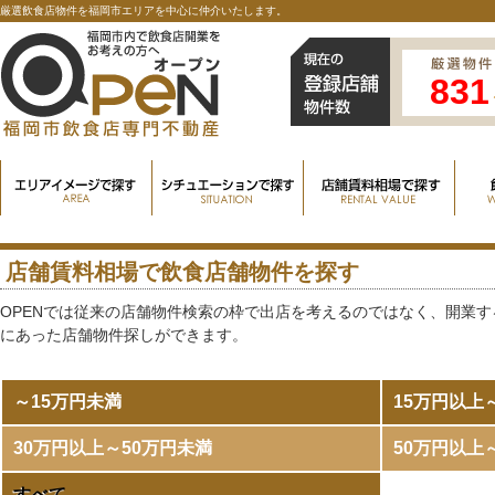
厳選飲食店物件を福岡市エリアを中心に仲介いたします。
831
店舗賃料相場で飲食店舗物件を探す
OPENでは従来の店舗物件検索の枠で出店を考えるのではなく、開業
にあった店舗物件探しができます。
～15万円未満
15万円以上
30万円以上～50万円未満
50万円以上
すべて