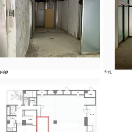
内観
内観