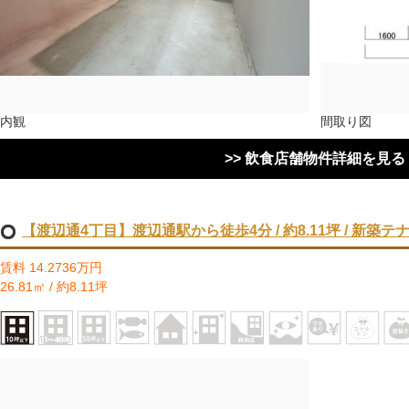
内観
間取り図
>> 飲食店舗物件詳細を見る
【渡辺通4丁目】渡辺通駅から徒歩4分 / 約8.11坪 / 新築
賃料 14.2736万円
26.81㎡ / 約8.11坪