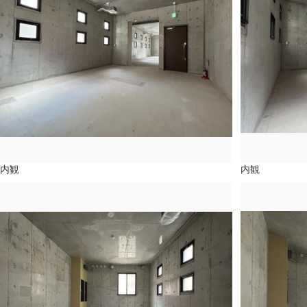
内観
内観