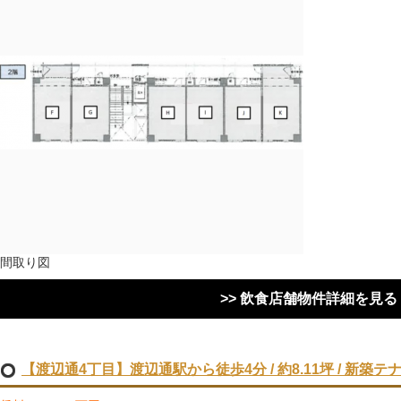
間取り図
>> 飲食店舗物件詳細を見る
【渡辺通4丁目】渡辺通駅から徒歩4分 / 約8.11坪 / 新築