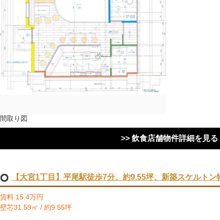
間取り図
>> 飲食店舗物件詳細を見る
【大宮1丁目】平尾駅徒歩7分、約9.55坪、新築スケルトン
賃料 15.4万円
壁芯31.59㎡ / 約9.55坪