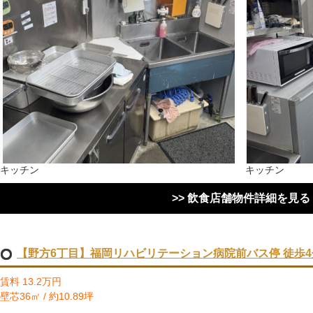
キッチン
キッチン
>> 飲食店舗物件詳細を見る
【野方6丁目】福岡リハビリテーション病院前バス停 徒歩4分
賃料 13.2万円
壁芯36㎡ / 約10.89坪