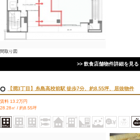
間取り図
>> 飲食店舗物件詳細を見る
【潤3丁目】糸島高校前駅 徒歩7分、約8.55坪、居抜物件
賃料 13.2万円
28.28㎡ / 約8.55坪