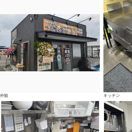
外観
キッチン