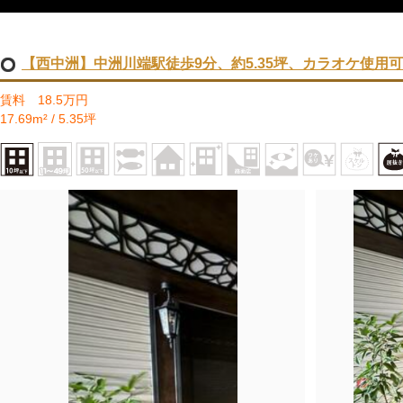
【西中洲】中洲川端駅徒歩9分、約5.35坪、カラオケ使用
賃料 18.5万円
17.69m² / 5.35坪